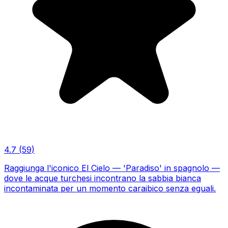
4.7
(
59
)
Raggiunga l'iconico El Cielo — 'Paradiso' in spagnolo —
dove le acque turchesi incontrano la sabbia bianca
incontaminata per un momento caraibico senza eguali.