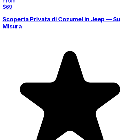
From
$
69
Scoperta Privata di Cozumel in Jeep — Su
Misura