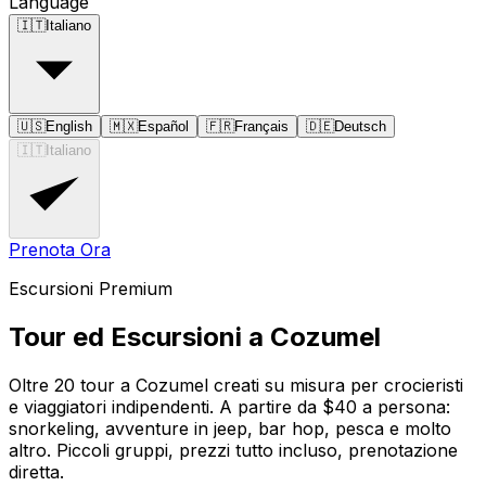
Language
🇮🇹
Italiano
🇺🇸
English
🇲🇽
Español
🇫🇷
Français
🇩🇪
Deutsch
🇮🇹
Italiano
Prenota Ora
Escursioni Premium
Tour ed Escursioni a Cozumel
Oltre 20 tour a Cozumel creati su misura per crocieristi
e viaggiatori indipendenti. A partire da $40 a persona:
snorkeling, avventure in jeep, bar hop, pesca e molto
altro. Piccoli gruppi, prezzi tutto incluso, prenotazione
diretta.