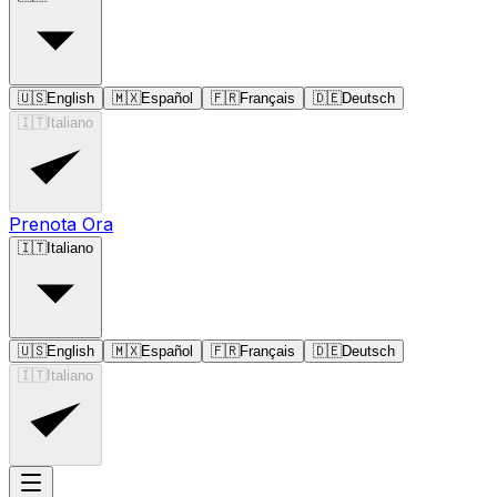
🇺🇸
English
🇲🇽
Español
🇫🇷
Français
🇩🇪
Deutsch
🇮🇹
Italiano
Prenota Ora
🇮🇹
Italiano
🇺🇸
English
🇲🇽
Español
🇫🇷
Français
🇩🇪
Deutsch
🇮🇹
Italiano