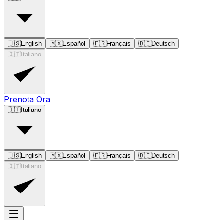
🇺🇸
English
🇲🇽
Español
🇫🇷
Français
🇩🇪
Deutsch
🇮🇹
Italiano
Prenota Ora
🇮🇹
Italiano
🇺🇸
English
🇲🇽
Español
🇫🇷
Français
🇩🇪
Deutsch
🇮🇹
Italiano