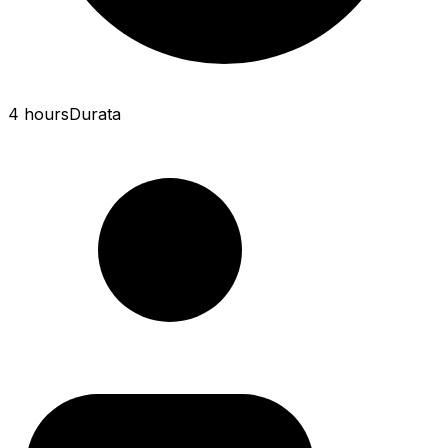
4 hours
Durata