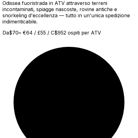
Odissea fuoristrada in ATV attraverso terreni
incontaminati, spiagge nascoste, rovine antiche e
snorkeling d'eccellenza — tutto in un'unica spedizione
indimenticabile.
Da
$
70
≈
€64 / £55 / C$95
2 ospiti per ATV