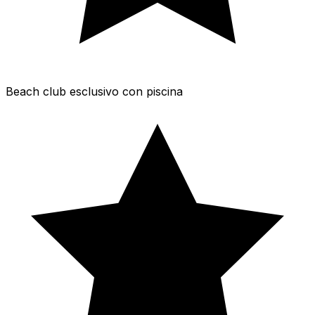
Beach club esclusivo con piscina