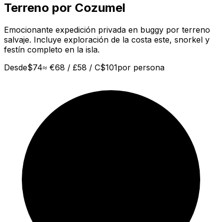
Terreno por Cozumel
Emocionante expedición privada en buggy por terreno
salvaje. Incluye exploración de la costa este, snorkel y
festín completo en la isla.
Desde
$
74
≈
€68 / £58 / C$101
por persona