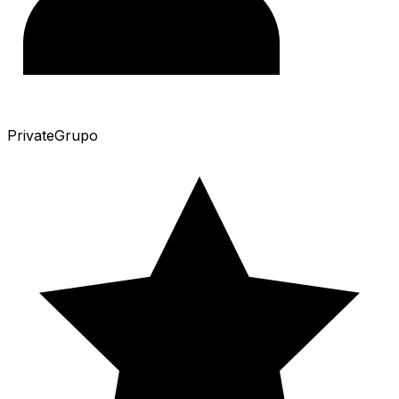
Private
Grupo