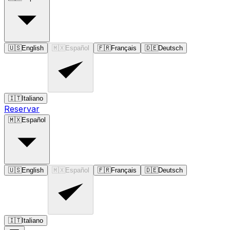
🇺🇸
English
🇲🇽
Español
🇫🇷
Français
🇩🇪
Deutsch
🇮🇹
Italiano
Reservar
🇲🇽
Español
🇺🇸
English
🇲🇽
Español
🇫🇷
Français
🇩🇪
Deutsch
🇮🇹
Italiano