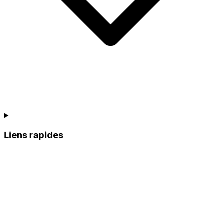
Liens rapides