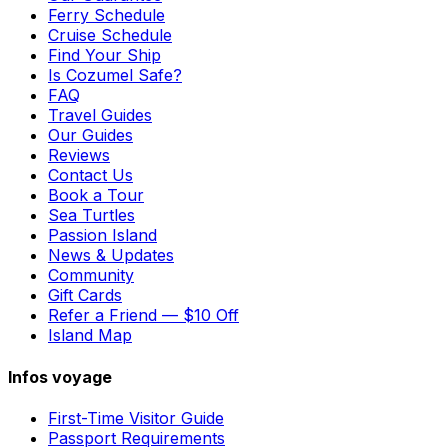
Ferry Schedule
Cruise Schedule
Find Your Ship
Is Cozumel Safe?
FAQ
Travel Guides
Our Guides
Reviews
Contact Us
Book a Tour
Sea Turtles
Passion Island
News & Updates
Community
Gift Cards
Refer a Friend — $10 Off
Island Map
Infos voyage
First-Time Visitor Guide
Passport Requirements