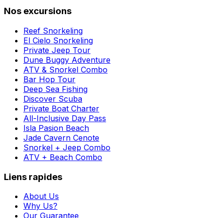
Nos excursions
Reef Snorkeling
El Cielo Snorkeling
Private Jeep Tour
Dune Buggy Adventure
ATV & Snorkel Combo
Bar Hop Tour
Deep Sea Fishing
Discover Scuba
Private Boat Charter
All-Inclusive Day Pass
Isla Pasion Beach
Jade Cavern Cenote
Snorkel + Jeep Combo
ATV + Beach Combo
Liens rapides
About Us
Why Us?
Our Guarantee