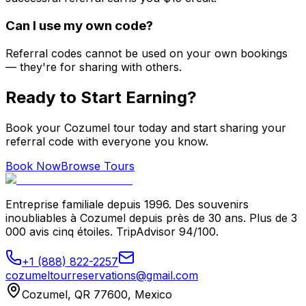
Can I use my own code?
Referral codes cannot be used on your own bookings
— they're for sharing with others.
Ready to Start Earning?
Book your Cozumel tour today and start sharing your
referral code with everyone you know.
Book Now
Browse Tours
Entreprise familiale depuis 1996. Des souvenirs
inoubliables à Cozumel depuis près de 30 ans. Plus de 3
000 avis cinq étoiles. TripAdvisor 94/100.
+1 (888) 822-2257
cozumeltourreservations@gmail.com
Cozumel, QR 77600, Mexico