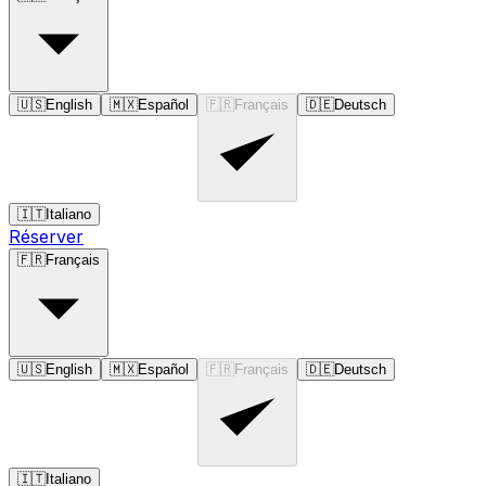
🇺🇸
English
🇲🇽
Español
🇫🇷
Français
🇩🇪
Deutsch
🇮🇹
Italiano
Réserver
🇫🇷
Français
🇺🇸
English
🇲🇽
Español
🇫🇷
Français
🇩🇪
Deutsch
🇮🇹
Italiano