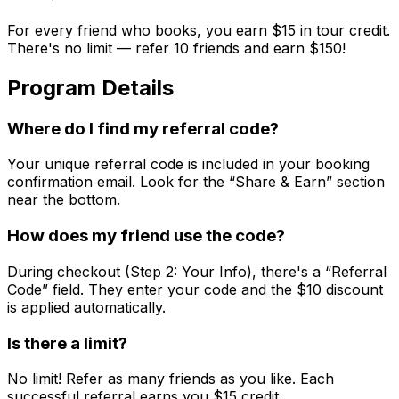
For every friend who books, you earn $15 in tour credit.
There's no limit — refer 10 friends and earn $150!
Program Details
Where do I find my referral code?
Your unique referral code is included in your booking
confirmation email. Look for the “Share & Earn” section
near the bottom.
How does my friend use the code?
During checkout (Step 2: Your Info), there's a “Referral
Code” field. They enter your code and the $
10
discount
is applied automatically.
Is there a limit?
No limit! Refer as many friends as you like. Each
successful referral earns you $
15
credit.